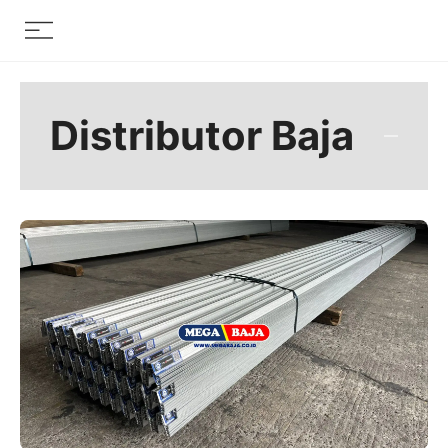
Skip
Menu
to
content
Distributor Baja