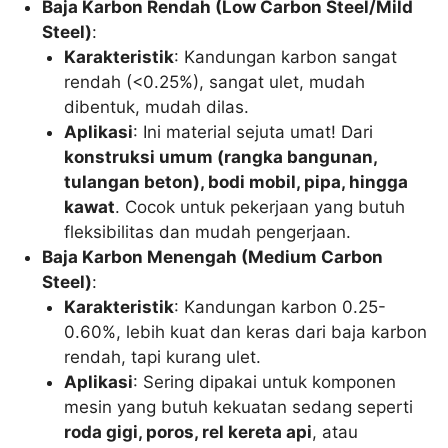
Baja Karbon Rendah (Low Carbon Steel/Mild
Steel)
:
Karakteristik
: Kandungan karbon sangat
rendah (<0.25%), sangat ulet, mudah
dibentuk, mudah dilas.
Aplikasi
: Ini material sejuta umat! Dari
konstruksi umum (rangka bangunan,
tulangan beton), bodi mobil, pipa, hingga
kawat
. Cocok untuk pekerjaan yang butuh
fleksibilitas dan mudah pengerjaan.
Baja Karbon Menengah (Medium Carbon
Steel)
:
Karakteristik
: Kandungan karbon 0.25-
0.60%, lebih kuat dan keras dari baja karbon
rendah, tapi kurang ulet.
Aplikasi
: Sering dipakai untuk komponen
mesin yang butuh kekuatan sedang seperti
roda gigi, poros, rel kereta api
, atau