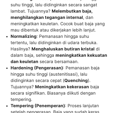
suhu tinggi, lalu didinginkan secara sangat
lambat. Tujuannya?
Melembutkan baja,
menghilangkan tegangan internal
, dan
meningkatkan keuletan. Cocok buat baja yang
mau dibentuk atau dikerjakan lebih lanjut.
Normalizing
: Pemanasan hingga suhu
tertentu, lalu didinginkan di udara terbuka.
Hasilnya?
Menghaluskan butiran kristal
di
dalam baja, sehingga
meningkatkan kekuatan
dan keuletan
secara bersamaan.
Hardening (Pengerasan)
: Pemanasan baja
hingga suhu tinggi (austenitisasi), lalu
didinginkan secara cepat (
Quenching
).
Tujuannya?
Meningkatkan kekerasan
baja
secara signifikan. Biasanya diikuti dengan
tempering.
Tempering (Penemperan)
: Proses lanjutan
setelah pengerasan. Baja yang sudah keras