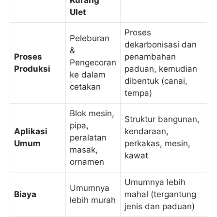
Ulet
Proses
Peleburan
dekarbonisasi dan
&
Proses
penambahan
Pengecoran
Produksi
paduan, kemudian
ke dalam
dibentuk (canai,
cetakan
tempa)
Blok mesin,
Struktur bangunan,
pipa,
Aplikasi
kendaraan,
peralatan
Umum
perkakas, mesin,
masak,
kawat
ornamen
Umumnya lebih
Umumnya
Biaya
mahal (tergantung
lebih murah
jenis dan paduan)