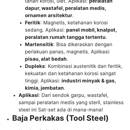
tahan korosi, ulet. Aplikasi:
peralatan
dapur, wastafel, peralatan medis,
ornamen arsitektur
.
Feritik
: Magnetis, ketahanan korosi
sedang. Aplikasi:
panel mobil, knalpot,
peralatan rumah tangga tertentu
.
Martensitik
: Bisa dikeraskan dengan
perlakuan panas, magnetis. Aplikasi:
pisau, alat bedah
.
Dupleks
: Kombinasi austenitik dan feritik,
kekuatan dan ketahanan korosi sangat
tinggi. Aplikasi:
industri minyak & gas,
kimia, jembatan
.
Aplikasi
: Dari sendok garpu, wastafel,
sampai peralatan medis yang steril, stainless
steel ini Sat-set ada di mana-mana!
Baja Perkakas (Tool Steel)