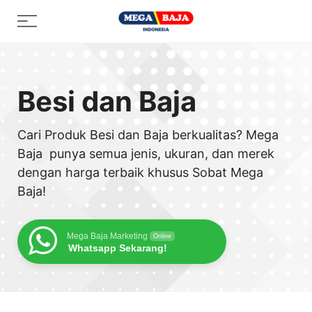
Skip
Menu
to
content
Besi dan Baja
Cari Produk Besi dan Baja berkualitas? Mega
Baja punya semua jenis, ukuran, dan merek
dengan harga terbaik khusus Sobat Mega
Baja!
Mega Baja Marketing
Online
Whatsapp Sekarang!