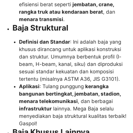
efisiensi berat seperti
jembatan, crane,
rangka truk atau kendaraan berat
, dan
menara transmisi
.
Baja Struktural
Definisi dan Standar
: Ini adalah baja yang
khusus dirancang untuk aplikasi konstruksi
dan struktur. Umumnya berbentuk profil (I-
beam, H-beam, kanal, siku) dan diproduksi
sesuai standar kekuatan dan komposisi
tertentu (misalnya ASTM A36, JIS G3101).
Aplikasi
: Tulang punggung
kerangka
bangunan bertingkat, jembatan, stadion,
menara telekomunikasi
, dan berbagai
infrastruktur
lainnya. Mega Baja selalu
menyediakan baja struktural kualitas terbaik!
Gaspol!
Baja Khusus Lainnya