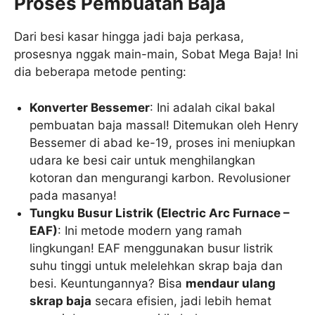
Proses Pembuatan Baja
Dari besi kasar hingga jadi baja perkasa,
prosesnya nggak main-main, Sobat Mega Baja! Ini
dia beberapa metode penting:
Konverter Bessemer
: Ini adalah cikal bakal
pembuatan baja massal! Ditemukan oleh Henry
Bessemer di abad ke-19, proses ini meniupkan
udara ke besi cair untuk menghilangkan
kotoran dan mengurangi karbon. Revolusioner
pada masanya!
Tungku Busur Listrik (Electric Arc Furnace –
EAF)
: Ini metode modern yang ramah
lingkungan! EAF menggunakan busur listrik
suhu tinggi untuk melelehkan skrap baja dan
besi. Keuntungannya? Bisa
mendaur ulang
skrap baja
secara efisien, jadi lebih hemat