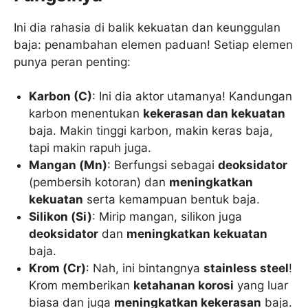
Ini dia rahasia di balik kekuatan dan keunggulan
baja: penambahan elemen paduan! Setiap elemen
punya peran penting:
Karbon (C)
: Ini dia aktor utamanya! Kandungan
karbon menentukan
kekerasan dan kekuatan
baja. Makin tinggi karbon, makin keras baja,
tapi makin rapuh juga.
Mangan (Mn)
: Berfungsi sebagai
deoksidator
(pembersih kotoran) dan
meningkatkan
kekuatan
serta kemampuan bentuk baja.
Silikon (Si)
: Mirip mangan, silikon juga
deoksidator
dan
meningkatkan kekuatan
baja.
Krom (Cr)
: Nah, ini bintangnya
stainless steel
!
Krom memberikan
ketahanan korosi
yang luar
biasa dan juga
meningkatkan kekerasan
baja.