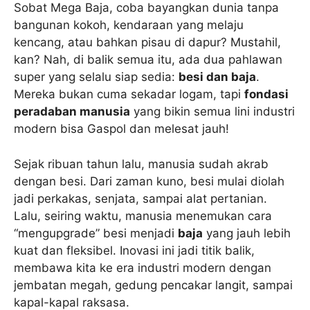
Sobat Mega Baja, coba bayangkan dunia tanpa
bangunan kokoh, kendaraan yang melaju
kencang, atau bahkan pisau di dapur? Mustahil,
kan? Nah, di balik semua itu, ada dua pahlawan
super yang selalu siap sedia:
besi dan baja
.
Mereka bukan cuma sekadar logam, tapi
fondasi
peradaban manusia
yang bikin semua lini industri
modern bisa Gaspol dan melesat jauh!
Sejak ribuan tahun lalu, manusia sudah akrab
dengan besi. Dari zaman kuno, besi mulai diolah
jadi perkakas, senjata, sampai alat pertanian.
Lalu, seiring waktu, manusia menemukan cara
“mengupgrade” besi menjadi
baja
yang jauh lebih
kuat dan fleksibel. Inovasi ini jadi titik balik,
membawa kita ke era industri modern dengan
jembatan megah, gedung pencakar langit, sampai
kapal-kapal raksasa.