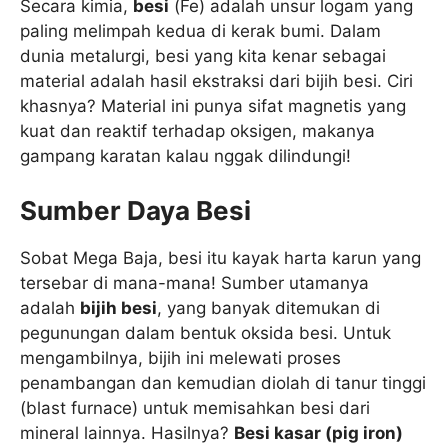
Secara kimia,
besi
(
F
e
) adalah unsur logam yang
paling melimpah kedua di kerak bumi. Dalam
dunia metalurgi, besi yang kita kenar sebagai
material adalah hasil ekstraksi dari bijih besi. Ciri
khasnya? Material ini punya sifat magnetis yang
kuat dan reaktif terhadap oksigen, makanya
gampang karatan kalau nggak dilindungi!
Sumber Daya Besi
Sobat Mega Baja, besi itu kayak harta karun yang
tersebar di mana-mana! Sumber utamanya
adalah
bijih besi
, yang banyak ditemukan di
pegunungan dalam bentuk oksida besi. Untuk
mengambilnya, bijih ini melewati proses
penambangan dan kemudian diolah di tanur tinggi
(blast furnace) untuk memisahkan besi dari
mineral lainnya. Hasilnya?
Besi kasar (pig iron)