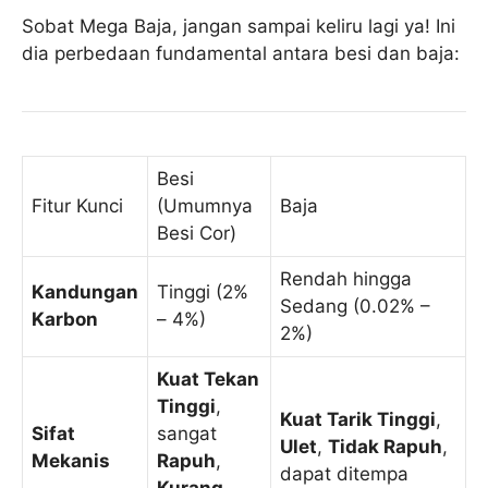
Sobat Mega Baja, jangan sampai keliru lagi ya! Ini
dia perbedaan fundamental antara besi dan baja:
Besi
Fitur Kunci
(Umumnya
Baja
Besi Cor)
Rendah hingga
Kandungan
Tinggi (2%
Sedang (0.02% –
Karbon
– 4%)
2%)
Kuat Tekan
Tinggi
,
Kuat Tarik Tinggi
,
Sifat
sangat
Ulet
,
Tidak Rapuh
,
Mekanis
Rapuh
,
dapat ditempa
Kurang