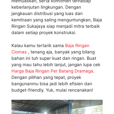
memuaskan, serta komitmen terhadap
keberlanjutan lingkungan. Dengan
jangkauan distribusi yang luas dan
kemitraan yang saling menguntungkan, Baja
Ringan Sukajaya siap menjadi mitra terbaik
dalam setiap proyek konstruksi.
Kalau kamu tertarik sama
Baja Ringan
Ciomas
, tenang aja, banyak yang bilang
bahan ini tuh super kuat dan ringan. Buat
yang mau tahu lebih lanjut, jangan lupa cek
Harga Baja Ringan Per Batang Dramaga
.
Dengan pilihan yang tepat, proyek
bangunanmu bisa jadi lebih efisien dan
budget-friendly. Yuk, mulai rencanakan!