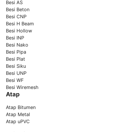
Besi AS
Besi Beton
Besi CNP
Besi H Beam
Besi Hollow
Besi INP
Besi Nako
Besi Pipa
Besi Plat
Besi Siku
Besi UNP
Besi WF
Besi Wiremesh
Atap
Atap Bitumen
Atap Metal
Atap uPVC