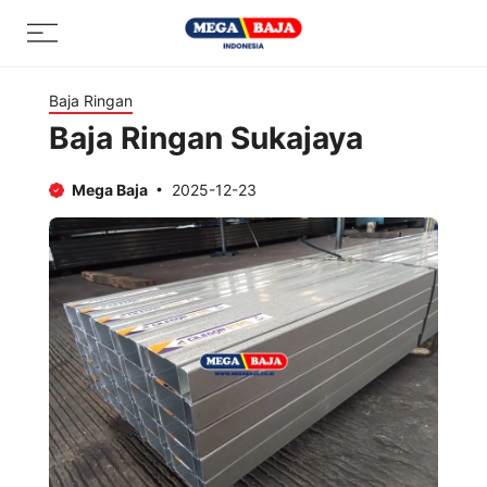
Skip
Menu
to
content
Baja Ringan
Baja Ringan Sukajaya
Mega Baja
2025-12-23