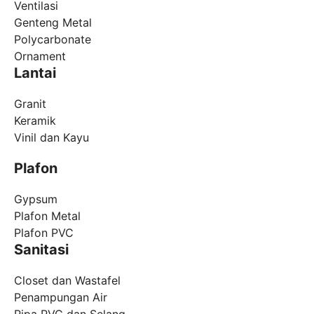
Ventilasi
Genteng Metal
Polycarbonate
Ornament
Lantai
Granit
Keramik
Vinil dan Kayu
Plafon
Gypsum
Plafon Metal
Plafon PVC
Sanitasi
Closet dan Wastafel
Penampungan Air
Pipa PVC dan Selang