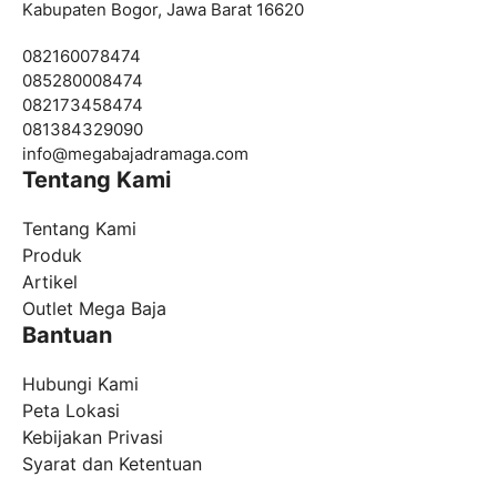
Kabupaten Bogor, Jawa Barat 16620
082160078474
085280008474
082173458474
081384329090
info@
megabajadramaga.com
Tentang Kami
Tentang Kami
Produk
Artikel
Outlet Mega Baja
Bantuan
Hubungi Kami
Peta Lokasi
Kebijakan Privasi
Syarat dan Ketentuan