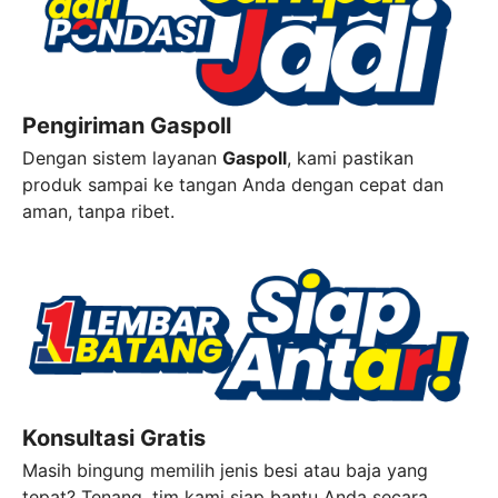
Pengiriman Gaspoll
Dengan sistem layanan
Gaspoll
, kami pastikan
produk sampai ke tangan Anda dengan cepat dan
aman, tanpa ribet.
Konsultasi Gratis
Masih bingung memilih jenis besi atau baja yang
tepat? Tenang, tim kami siap bantu Anda secara