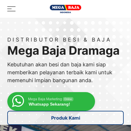
Skip
Menu
to
content
DISTRIBUTOR BESI & BAJA
Mega Baja Dramaga
Kebutuhan akan besi dan baja kami siap
memberikan pelayanan terbaik kami untuk
memenuhi Impian bangunan anda.
Mega Baja Marketing
Online
Whatsapp Sekarang!
Produk Kami