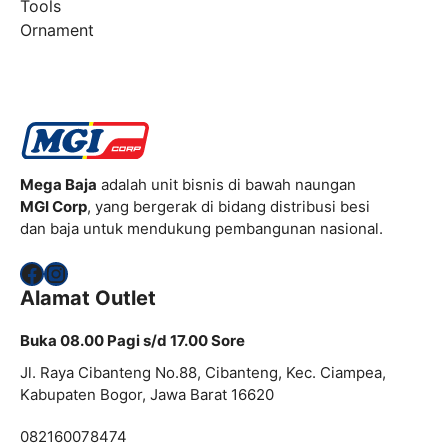
Tools
Ornament
Mega Baja
adalah unit bisnis di bawah naungan
MGI Corp
, yang bergerak di bidang distribusi besi
dan baja untuk mendukung pembangunan nasional.
Facebook
Instagram
Alamat Outlet
Buka 08.00 Pagi s/d 17.00 Sore
Jl. Raya Cibanteng No.88, Cibanteng, Kec. Ciampea,
Kabupaten Bogor, Jawa Barat 16620
082160078474