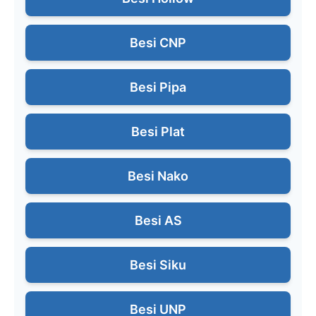
Besi CNP
Besi Pipa
Besi Plat
Besi Nako
Besi AS
Besi Siku
Besi UNP