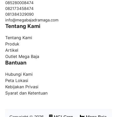
085280008474
082173458474
081384329090
info@
megabajadramaga.com
Tentang Kami
Tentang Kami
Produk
Artikel
Outlet Mega Baja
Bantuan
Hubungi Kami
Peta Lokasi
Kebijakan Privasi
Syarat dan Ketentuan