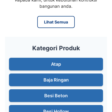
Kepada kami, untuk kebutuhan kontruksi
bangunan anda.
Lihat Semua
Kategori Produk
Atap
Baja Ringan
Besi Beton
Besi Hollow