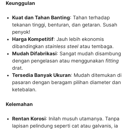
Keunggulan
Kuat dan Tahan Banting
: Tahan terhadap
tekanan tinggi, benturan, dan getaran. Susah
penyok!
Harga Kompetitif
: Jauh lebih ekonomis
dibandingkan
stainless steel
atau tembaga.
Mudah Difabrikasi
: Sangat mudah disambung
dengan pengelasan atau menggunakan
fitting
drat.
Tersedia Banyak Ukuran
: Mudah ditemukan di
pasaran dengan beragam pilihan diameter dan
ketebalan.
Kelemahan
Rentan Korosi
: Inilah musuh utamanya. Tanpa
lapisan pelindung seperti cat atau galvanis, ia