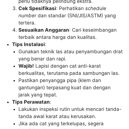
perlu tidaknya pelindung ekstra.
Cek Spesifikasi
: Perhatikan
schedule
number
dan standar (SNI/JIS/ASTM) yang
tertera.
Sesuaikan Anggaran
: Cari keseimbangan
terbaik antara harga dan kualitas.
Tips Instalasi
:
Gunakan teknik las atau penyambungan drat
yang benar dan rapi.
Wajib!
Lapisi dengan cat anti-karat
berkualitas, terutama pada sambungan las.
Pastikan penyangga pipa (klem dan
gantungan) terpasang kuat dan dengan
jarak yang tepat.
Tips Perawatan
:
Lakukan inspeksi rutin untuk mencari tanda-
tanda awal karat atau kerusakan.
Jika ada cat yang terkelupas, segera