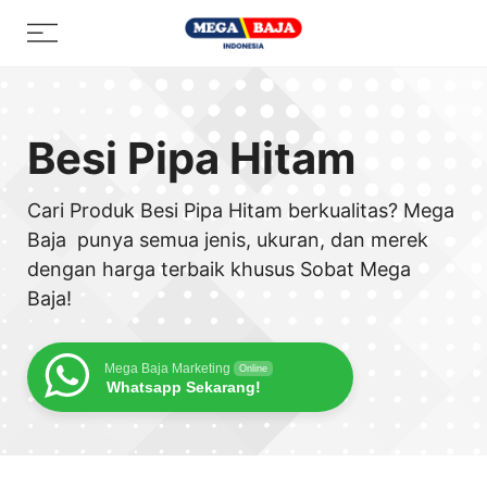
Skip
Menu
to
content
Besi Pipa Hitam
Cari Produk Besi Pipa Hitam berkualitas? Mega
Baja punya semua jenis, ukuran, dan merek
dengan harga terbaik khusus Sobat Mega
Baja!
Mega Baja Marketing
Online
Whatsapp Sekarang!