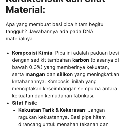
Material:
Apa yang membuat besi pipa hitam begitu
tangguh? Jawabannya ada pada DNA
materialnya.
Komposisi Kimia
: Pipa ini adalah paduan besi
dengan sedikit tambahan
karbon
(biasanya di
bawah 0.3%) yang memberinya kekuatan,
serta
mangan
dan
silikon
yang meningkatkan
ketahanannya. Komposisi inilah yang
menciptakan keseimbangan sempurna antara
kekuatan dan kemudahan fabrikasi.
Sifat Fisik
:
Kekuatan Tarik & Kekerasan
: Jangan
ragukan kekuatannya. Besi pipa hitam
dirancang untuk menahan tekanan dan