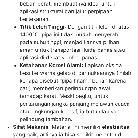
beban berat, membuatnya ideal untuk
aplikasi struktural dan jalur perpipaan
bertekanan.
Titik Leleh Tinggi
: Dengan titik leleh di atas
1400°C, pipa ini tidak mudah menyerah
pada suhu tinggi, menjadikannya pilihan
aman untuk transportasi fluida panas atau
aplikasi di dekat sumber panas.
Ketahanan Korosi Alami
: Lapisan oksida
besi berwarna gelap di permukaannya (inilah
kenapa disebut “pipa hitam,” bukan karena
cat!) memberikan perlindungan awal
terhadap karat. Meski begitu, untuk
pertarungan jangka panjang melawan cuaca
atau lingkungan korosif, ia butuh lapisan
pelindung tambahan.
Sifat Mekanis
: Material ini memiliki
elastisitas
yang baik, artinya ia bisa sedikit melentur di