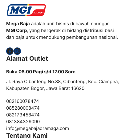
Mega Baja
adalah unit bisnis di bawah naungan
MGI Corp
, yang bergerak di bidang distribusi besi
dan baja untuk mendukung pembangunan nasional.
Facebook
Instagram
Alamat Outlet
Buka 08.00 Pagi s/d 17.00 Sore
Jl. Raya Cibanteng No.88, Cibanteng, Kec. Ciampea,
Kabupaten Bogor, Jawa Barat 16620
082160078474
085280008474
082173458474
081384329090
info@
megabajadramaga.com
Tentang Kami