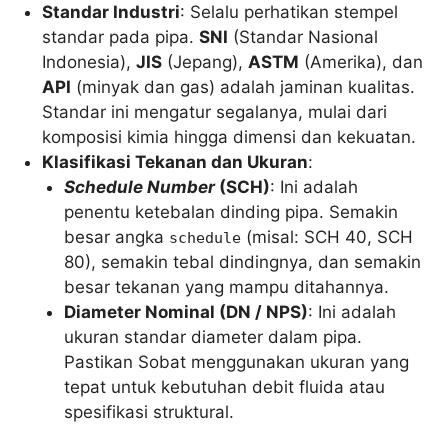
Standar Industri
: Selalu perhatikan stempel
standar pada pipa.
SNI
(Standar Nasional
Indonesia),
JIS
(Jepang),
ASTM
(Amerika), dan
API
(minyak dan gas) adalah jaminan kualitas.
Standar ini mengatur segalanya, mulai dari
komposisi kimia hingga dimensi dan kekuatan.
Klasifikasi Tekanan dan Ukuran
:
Schedule Number
(SCH)
: Ini adalah
penentu ketebalan dinding pipa. Semakin
besar angka
(misal: SCH 40, SCH
schedule
80), semakin tebal dindingnya, dan semakin
besar tekanan yang mampu ditahannya.
Diameter Nominal (DN / NPS)
: Ini adalah
ukuran standar diameter dalam pipa.
Pastikan Sobat menggunakan ukuran yang
tepat untuk kebutuhan debit fluida atau
spesifikasi struktural.